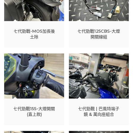
七代勁戰-MOS加長後
七代勁戰125CBS-大燈
土除
開關線組
七代勁戰155-大燈開關
七代勁戰 | 巴風特端子
(直上款)
鏡 & 萬向座組合