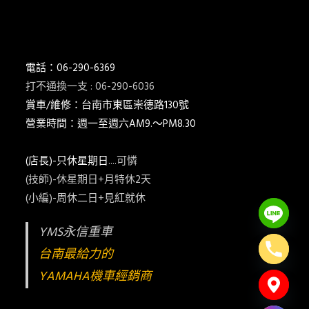
電話：06-290-6369
打不通換一支 : 06-290-6036
賞車/維修：台南市東區崇德路130號
營業時間：週一至週六AM9.～PM8.30
(店長)-只休星期日
....可憐
(技師)-休星期日+月特休2天
(小編)-周休二日+見紅就休
YMS永信重車
台南最給力的
YAMAHA機車經銷商