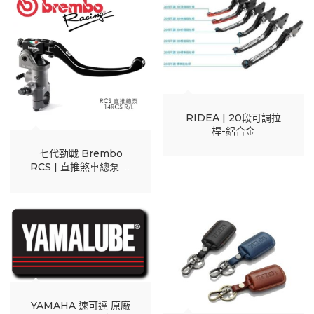
RIDEA | 20段可調拉
桿-鋁合金
七代勁戰 Brembo
RCS | 直推煞車總泵 完
工報價
YAMAHA 速可達 原廠