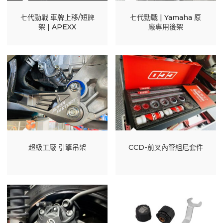
七代勁戰 車牌上移/短牌
七代勁戰 | Yamaha 原
架 | APEXX
廠專用後架
超級工廠 引擎吊架
CCD-前叉內管組尼套件