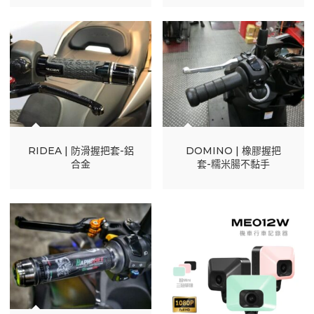
RIDEA | 防滑握把套-鋁
DOMINO | 橡膠握把
合金
套-糯米腸不黏手