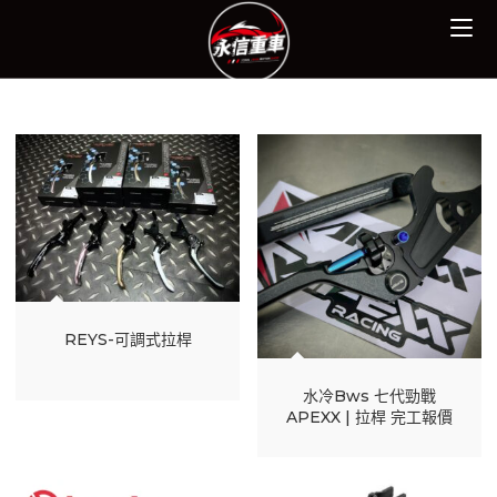
Skip
to
content
REYS-可調式拉桿
水冷Bws 七代勁戰
APEXX | 拉桿 完工報價