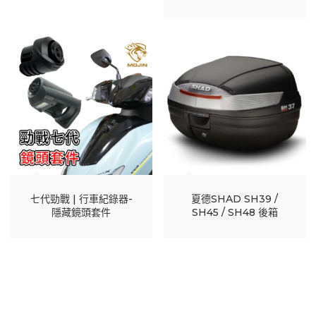
七代勁戰 | 行車紀錄器-
夏德SHAD SH39 /
隱藏鏡頭套件
SH45 / SH48 後箱