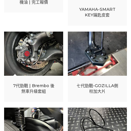
機油 | 完工報價
YAMAHA-SMART
KEY鑰匙皮套
7代勁戰 | Brembo 後
七代勁戰-GOZILLA側
煞車升級套組
柱加大片