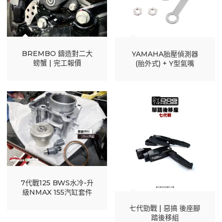
BREMBO 鑄造對二大
YAMAHA胎壓偵測器
螃蟹 | 完工報價
(胎外式) + Y型氣嘴
7代戰125 BWS水冷-升
級NMAX 155汽缸套件
七代勁戰 | 惡搞 後座腳
踏後移組