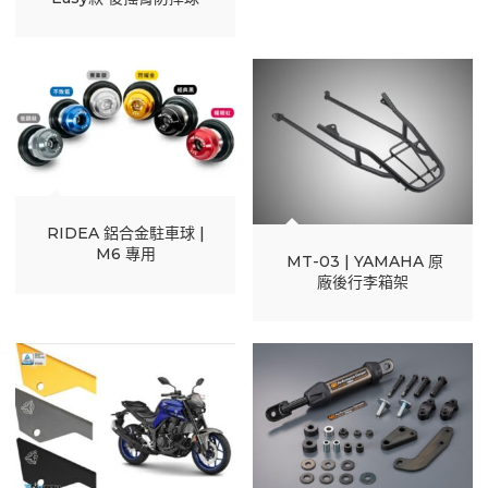
RIDEA 鋁合金駐車球 |
M6 專用
MT-03 | YAMAHA 原
廠後行李箱架