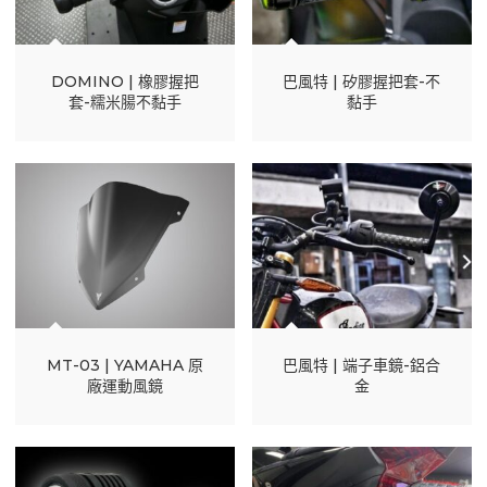
DOMINO | 橡膠握把
巴風特 | 矽膠握把套-不
套-糯米腸不黏手
黏手
巴風特 | 端子車鏡-鋁合
MT-03 | YAMAHA 原
金
廠運動風鏡