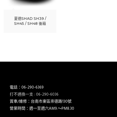
夏德SHAD SH39 /
SH45 / SH48 後箱
電話：06-290-6369
打不通換一支 : 06-290-6036
賞車/維修：台南市東區崇德路130號
營業時間：週一至週六AM9.～PM8.30