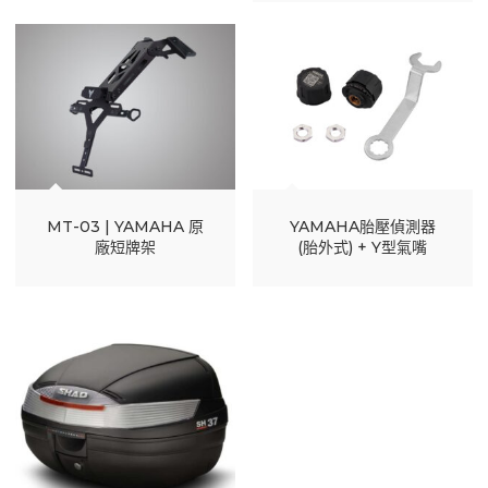
MT-03 | YAMAHA 原
YAMAHA胎壓偵測器
廠短牌架
(胎外式) + Y型氣嘴