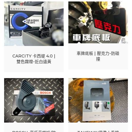
車牌底板 | 壓克力-防碰
CARCITY 卡西堤 4.0 |
撞
雙色霧燈-近白遠黃