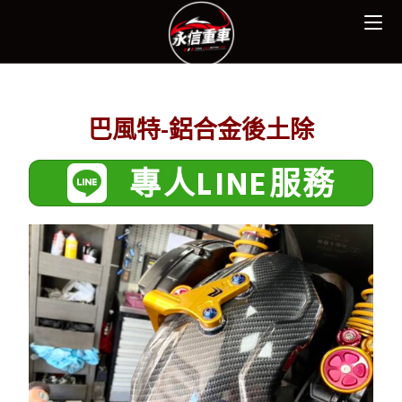
巴風特-鋁合金後土除
專人LINE服務