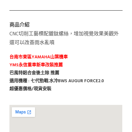
商品介紹
CNC切削工藝標配鍍鈦螺絲，增加視覺效果美觀外
還可以改善雨水亂噴
台南市東區YAMAHA山葉機車
YMS永信重車新車改裝推薦
巴風特鋁合金後土除 推薦
適用機種 : 七代勁戰.水冷BWS AUGUR FORCE2.0
超優惠價格/現貨安裝