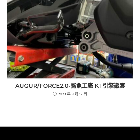
AUGUR/FORCE2.0-鯊魚工廠 K1 引擎襯套
2023 年 8 月 12 日