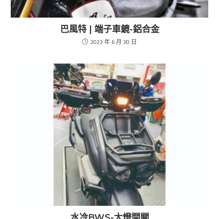
巴風特 | 端子車鏡-鋁合金
2023 年 6 月 30 日
水冷BWS-大燈開關