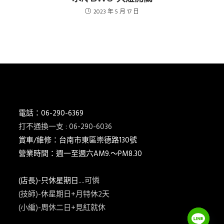
2023 年 5 月 17 日
電話：06-290-6369
打不通換一支 : 06-290-6036
賞車/維修：台南市東區崇德路130號
營業時間：週一至週六AM9.～PM8.30
(店長)-只休星期日
....可憐
(技師)-休星期日+月特休2天
(小編)-周休二日+見紅就休