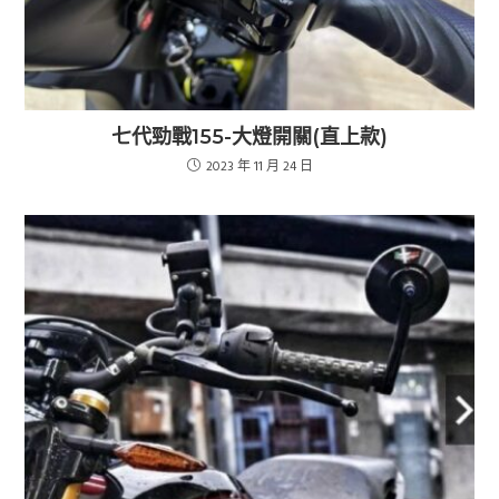
七代勁戰155-大燈開關(直上款)
2023 年 11 月 24 日