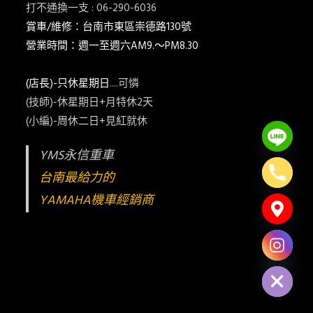
打不通換一支 : 06-290-6036
賞車/維修：台南市東區崇德路130號
營業時間：週一至週六AM9.～PM8.30
(店長)-只休星期日
....可憐
(技師)-休星期日+月特休2天
(小編)-周休二日+見紅就休
YMS永信重車
台南最給力的
YAMAHA機車經銷商
Hide chaty