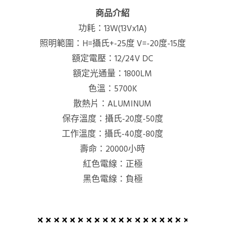
商品介紹
功耗：13W(13Vx1A)
照明範圍：H=攝氏+-25度 V=-20度-15度
額定電壓：12/24V DC
額定光通量：1800LM
色溫：5700K
散熱片：ALUMINUM
保存溫度：攝氏-20度-50度
工作溫度：攝氏-40度-80度
壽命：20000小時
紅色電線：正極
黑色電線：負極