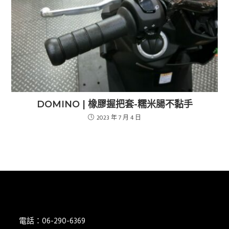
DOMINO | 橡膠握把套-糯米腸不黏手
2023 年 7 月 4 日
電話：06-290-6369