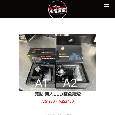
亮點 蟻人LED雙色霧燈
A1$1980 / A2$2480