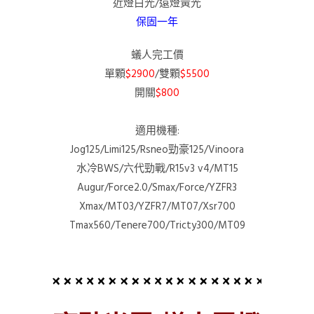
近燈白光/遠燈黃光
保固一年
蟻人完工價
單顆
$2900
/雙顆
$5500
開關
$800
適用機種:
Jog125/Limi125/Rsneo勁豪125/Vinoora
水冷BWS/六代勁戰/R15v3 v4/MT15
Augur/Force2.0/Smax/Force/YZFR3
Xmax/MT03/YZFR7/MT07/Xsr700
Tmax560/Tenere700/Tricty300/MT09