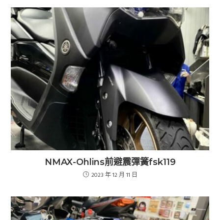
NMAX-Ohlins前避震彈簧fsk119
2023 年 12 月 11 日