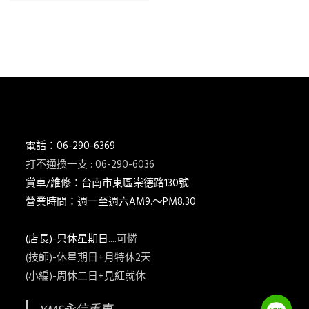
電話：06-290-6369
打不通換一支 : 06-290-6036
賞車/維修：台南市東區崇德路130號
營業時間：週一至週六AM9.～PM8.30
(店長)-只休星期日
....可憐
(技師)-休星期日+月特休2天
(小編)-周休二日+見紅就休