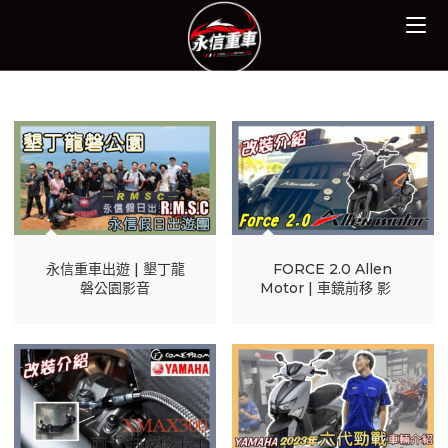
Skip
to
content
永信重車出遊 | 墾丁龍
FORCE 2.0 Allen
磐公園影音
Motor | 車鏡前移 影音
介紹