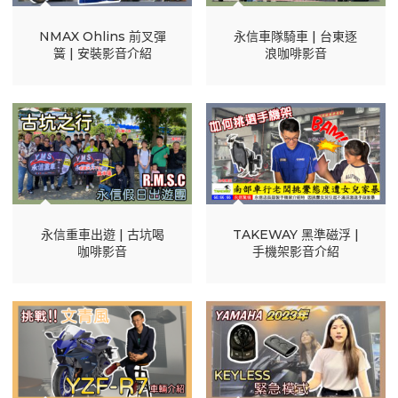
NMAX Ohlins 前叉彈
永信車隊騎車 | 台東逐
簧 | 安裝影音介紹
浪咖啡影音
永信重車出遊 | 古坑喝
TAKEWAY 黑準磁浮 |
咖啡影音
手機架影音介紹