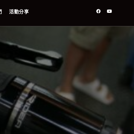
們
活動分享