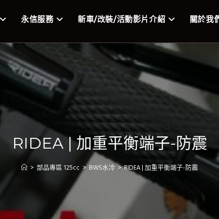
永信服務
新車/改裝/活動影片介紹
關於我
RIDEA | 加重平衡端子-防震
>
部品專區 125cc
>
BWS水冷
>
RIDEA | 加重平衡端子-防震