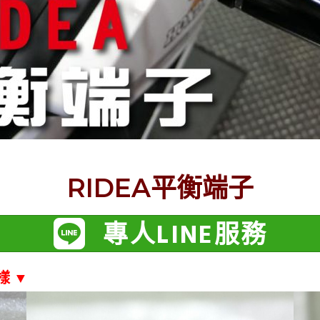
RIDEA平衡端子
專人LINE服務
樣 ▼