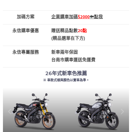
加碼方案
企業購車加碼
$2000
⬅點我
永信購車優惠
贈送精品點數
20點
(精品選單在下方)
永信專屬服務
新車兩年保固
台南市購車運送免運費
26年式新車色推薦
※ 車款式樣與顏色以實車為準。