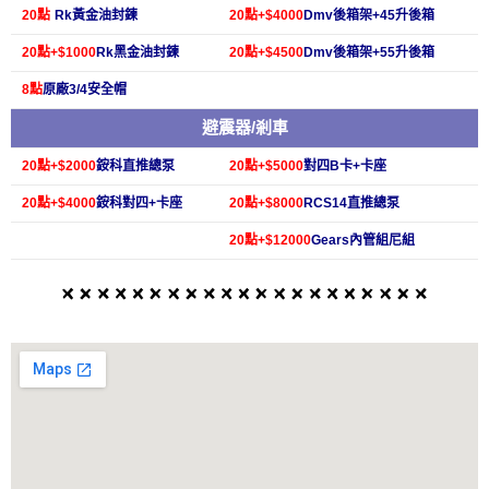
20點
Rk黃金油封鍊
20點+$4000
Dmv後箱架+45升後箱
20點+$1000
Rk黑金油封鍊
20點+$4500
Dmv後箱架+55升後箱
8點
原廠3/4安全帽
避震器/剎車
20點+$2000
銨科直推總泵
20點+$5000
對四B卡+卡座
20點+$4000
銨科對四+卡座
20點+$8000
RCS14直推總泵
20點+$12000
Gears內管組尼組