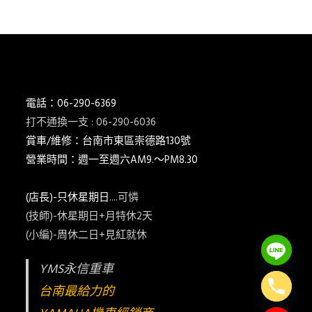
電話：06-290-6369
打不通換一支 : 06-290-6036
賞車/維修：台南市東區崇德路130號
營業時間：週一至週六AM9.～PM8.30
(店長)-只休星期日
....可憐
(技師)-休星期日+月特休2天
(小編)-周休二日+見紅就休
YMS永信重車
台南最給力的