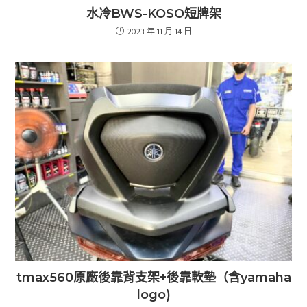
水冷BWS-KOSO短牌架
2023 年 11 月 14 日
tmax560原廠後靠背支架+後靠軟墊（含yamaha
logo)