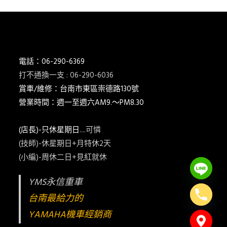
電話：06-290-6369
打不通換一支 : 06-290-6036
賞車/維修：台南市東區崇德路130號
營業時間：週一至週六AM9.～PM8.30
(店長)-只休星期日
....可憐
(技師)-休星期日+月特休2天
(小編)-周休二日+見紅就休
YMS永信重車
台南最給力的
YAMAHA機車經銷商