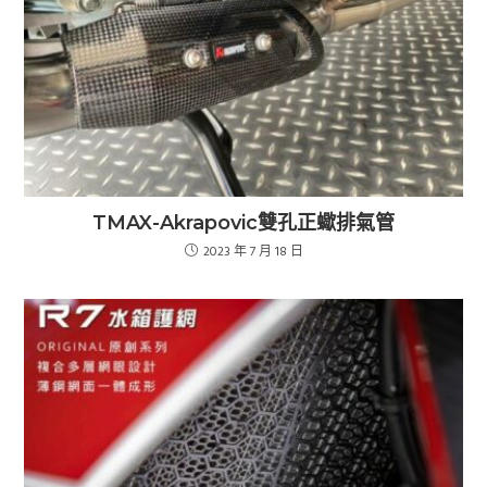
TMAX-Akrapovic雙孔正蠍排氣管
2023 年 7 月 18 日