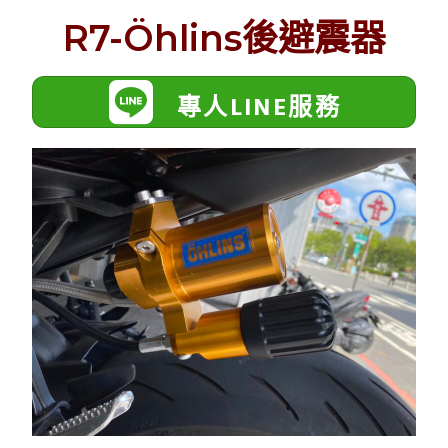
R7-Öhlins後避震器
專人LINE服務