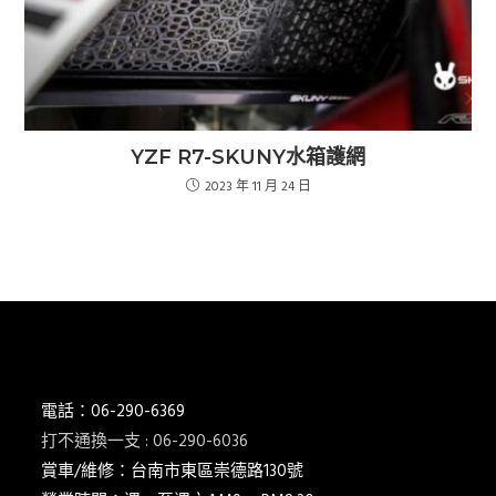
YZF R7-SKUNY水箱護網
2023 年 11 月 24 日
電話：06-290-6369
打不通換一支 : 06-290-6036
賞車/維修：台南市東區崇德路130號