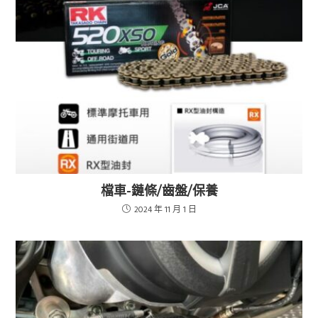
檔車-鏈條/齒盤/保養
2024 年 11 月 1 日