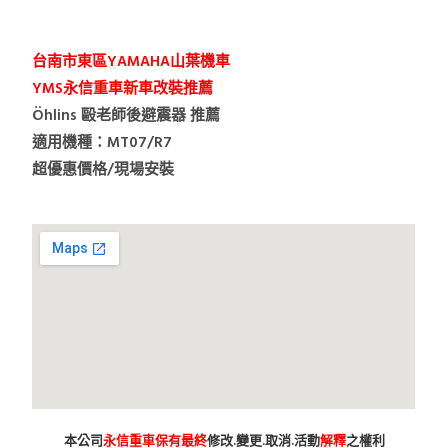
台南市東區YAMAHA山葉機車
YMS永信重車新車改裝推薦
Öhlins 毆老師後避震器 推薦
適用機種：MT07/R7
超優惠價格/現場安裝
本公司
永信重車保有最終
修改.變更.取消.活動
解釋
之權利