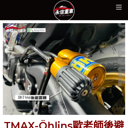
TMAX-Öhlins歐老師後避