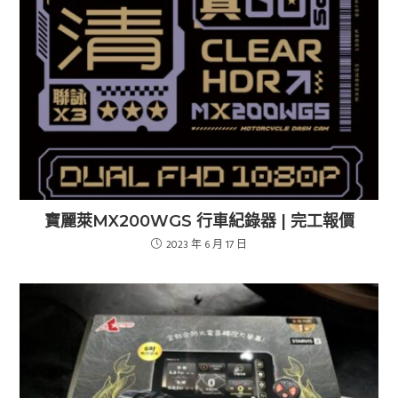
寶麗萊MX200WGS 行車紀錄器 | 完工報價
2023 年 6 月 17 日