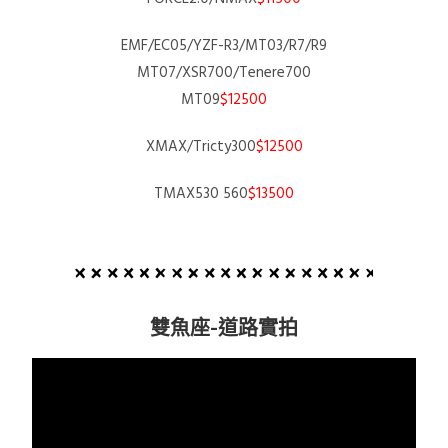
EMF/EC05/YZF-R3/MT03/R7/R9
MT07/XSR700/Tenere700
MT09
$12500
XMAX/Tricty300
$12500
TMAX530 560
$13500
雙魚座-道路實拍