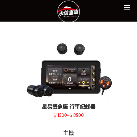
星易雙魚座 行車紀錄器
$11500~$13500
主機