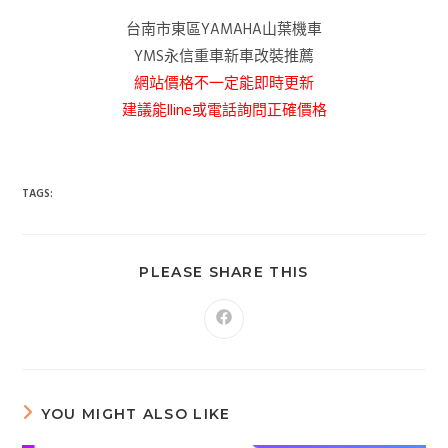
台南市東區YAMAHA山葉機車
YMS永信重車新車改裝推薦
網站價格不一定能即時更新
建議能lline或電話詢問正確價格
TAGS:
PLEASE SHARE THIS
YOU MIGHT ALSO LIKE