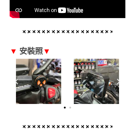
▼
安裝照
▼