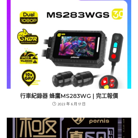
行車紀錄器 蜂鷹MS283WG | 完工報價
2023 年 6 月 17 日