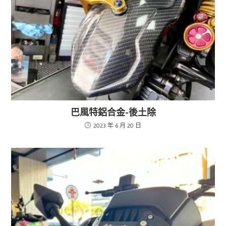
巴風特鋁合金-後土除
2023 年 6 月 20 日