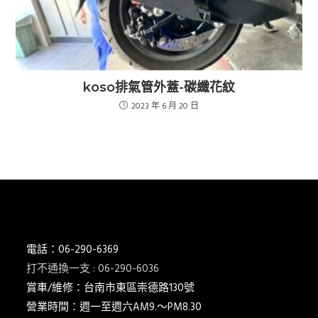
koso排氣管外蓋-碳纖花紋
2023 年 6 月 20 日
電話：06-290-6369
打不通換一支 : 06-290-6036
賞車/維修：台南市東區崇德路130號
營業時間：週一至週六AM9.～PM8.30