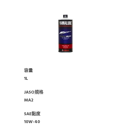
容量
1L
JASO規格
MA2
SAE黏度
10W-40