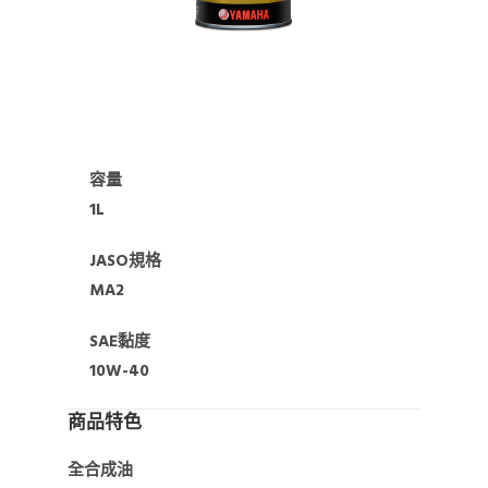
容量
1L
JASO規格
MA2
SAE黏度
10W-40
商品特色
全合成油