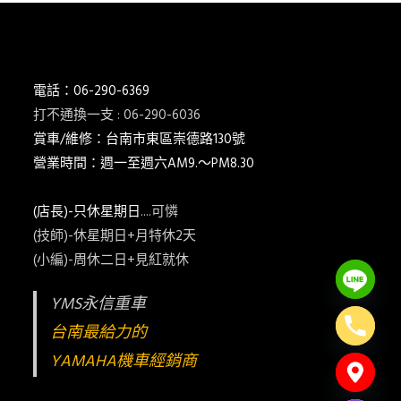
電話：06-290-6369
打不通換一支 : 06-290-6036
賞車/維修：台南市東區崇德路130號
營業時間：週一至週六AM9.～PM8.30
(店長)-只休星期日
....可憐
(技師)-休星期日+月特休2天
(小編)-周休二日+見紅就休
YMS永信重車
台南最給力的
YAMAHA機車經銷商