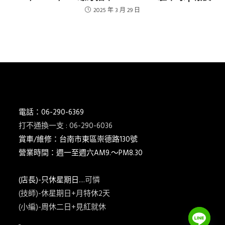
2025 年 3 月 29 日
電話：06-290-6369
打不通換一支 : 06-290-6036
賞車/維修：台南市東區崇德路130號
營業時間：週一至週六AM9.～PM8.30
(店長)-只休星期日
....可憐
(技師)-休星期日+月特休2天
(小編)-周休二日+見紅就休