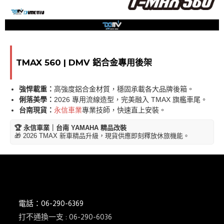
TMAX 560 | DMV 鋁合金專用後架
強悍載重：
高強度鋁合金材質，穩固承載各大品牌後箱。
俐落美學：
2026 專用流線造型，完美融入 TMAX 旗艦車尾。
台南現貨：
永信車業
專業技師，快速直上安裝。
🏆 永信車業｜台南 YAMAHA 精品改裝
🎁 2026 TMAX 新車精品升級，現貨供應即刻釋放休旅機能。
電話：06-290-6369
打不通換一支 : 06-290-6036