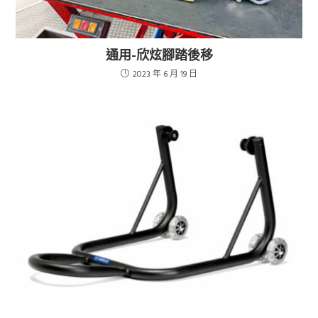
通用-欣炫腳踏後移
2023 年 6 月 19 日