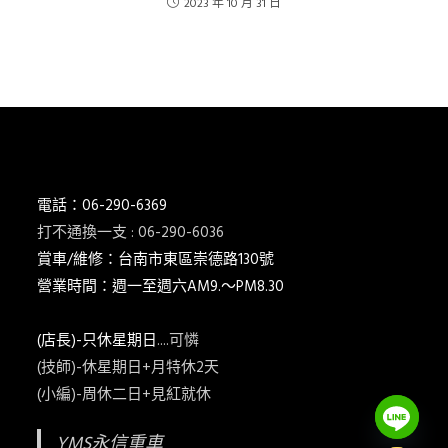
2023 年 10 月 31 日
電話：06-290-6369
打不通換一支 : 06-290-6036
賞車/維修：台南市東區崇德路130號
營業時間：週一至週六AM9.～PM8.30
(店長)-只休星期日
....可憐
(技師)-休星期日+月特休2天
(小編)-周休二日+見紅就休
YMS永信重車