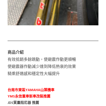
商品介紹
有效抵銷多餘跳動，使避震作動更順暢
使避震器作動減少達到降低熱衰的效果
騎乘舒適感和穩定性大幅提升
台南市東區YAMAHA山葉機車
YMS永信重車新車改裝推薦
JDS質量阻尼器 推薦