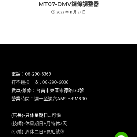
MT07-DMV鍊條調整器
2023 年 11 月 27 日
電話：06-290-6369
打不通換一支 : 06-290-6036
賞車/維修：台南市東區崇德路130號
營業時間：週一至週六AM9.～PM8.30
(店長)-只休星期日
....可憐
(技師)-休星期日+月特休2天
(小編)-周休二日+見紅就休