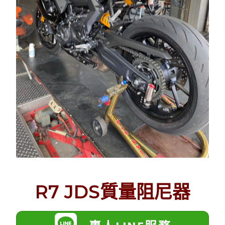
R7 JDS質量阻尼器