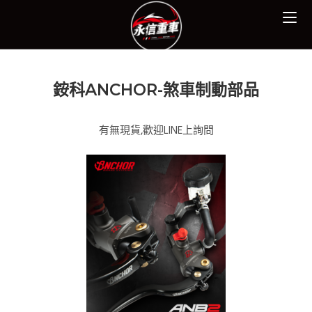
銨科ANCHOR-煞車制動部品
有無現貨,歡迎LINE上詢問