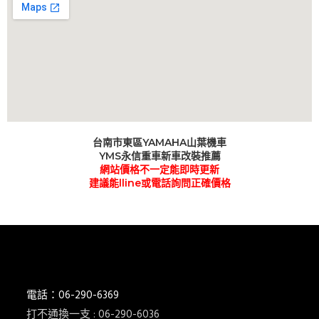
台南市東區YAMAHA山葉機車
YMS永信重車新車改裝推薦
網站價格不一定能即時更新
建議能lline或電話詢問正確價格
電話：06-290-6369
打不通換一支 : 06-290-6036