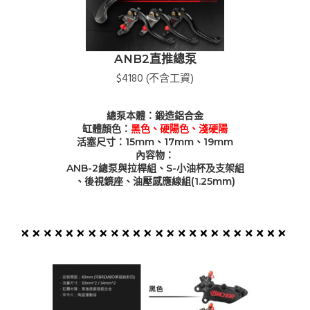
ANB2直推總泵
$4180 (不含工資)
總泵本體：鍛造鋁合金
缸體顏色：
黑色、硬陽色、淺硬陽
活塞尺寸：15mm、17mm、19mm
內容物：
ANB-2總泵與拉桿組、S-小油杯及支架組
、後視鏡座、油壓感應線組(1.25mm)