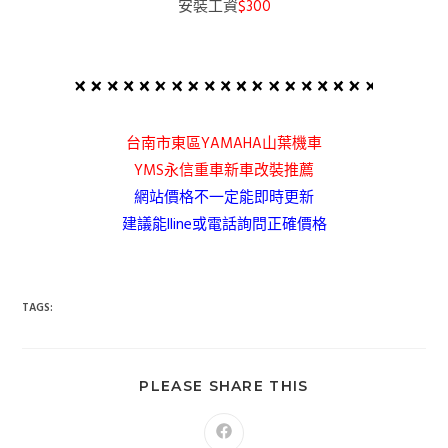
安裝工資
$300
台南市東區YAMAHA山葉機車
YMS永信重車新車改裝推薦
網站價格不一定能即時更新
建議能lline或電話詢問正確價格
TAGS:
PLEASE SHARE THIS