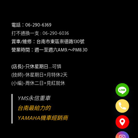
電話：06-290-6369
打不通換一支 : 06-290-6036
賞車/維修：台南市東區崇德路130號
營業時間：週一至週六AM9.～PM8.30
(店長)-只休星期日
....可憐
(技師)-休星期日+月特休2天
(小編)-周休二日+見紅就休
YMS永信重車
台南最給力的
YAMAHA機車經銷商