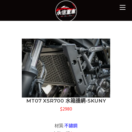
MT07 XSR700 水箱護網-SKUNY
$2980
材質:
不鏽鋼