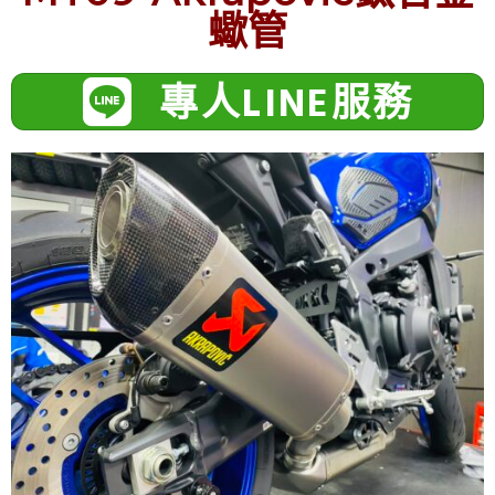
蠍管
專人LINE服務