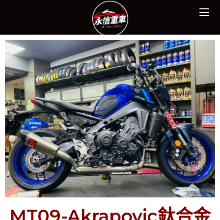
MT09-Akrapovic鈦合金