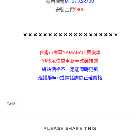
適用機種
MT07 XSR700
安裝工資
$800
台南市東區YAMAHA山葉機車
YMS永信重車新車改裝推薦
網站價格不一定能即時更新
建議能lline或電話詢問正確價格
TAGS:
PLEASE SHARE THIS