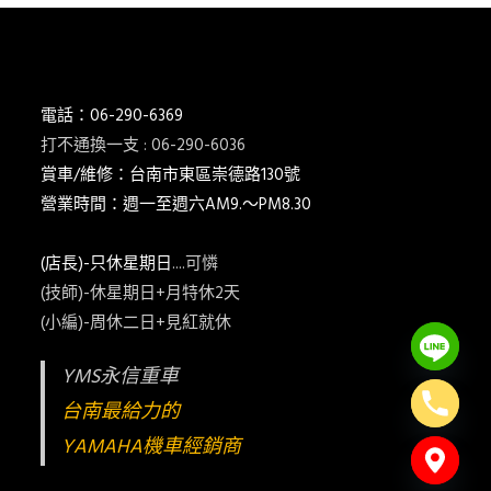
電話：06-290-6369
打不通換一支 : 06-290-6036
賞車/維修：台南市東區崇德路130號
營業時間：週一至週六AM9.～PM8.30
(店長)-只休星期日
....可憐
(技師)-休星期日+月特休2天
(小編)-周休二日+見紅就休
YMS永信重車
台南最給力的
YAMAHA機車經銷商