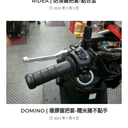
RIDEA | 防滑握把套-鋁合金
2023 年 7 月 5 日
DOMINO | 橡膠握把套-糯米腸不黏手
2023 年 7 月 4 日