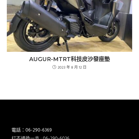
AUGUR-MTRT科技皮沙發座墊
2023 年 8 月 12 日
電話：06-290-6369
打不通換一支 : 06-290-6036