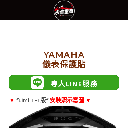
YAMAHA
儀表保護貼
專人LINE服務
▼
“Limi-TFT版”
安裝照示意圖 ▼