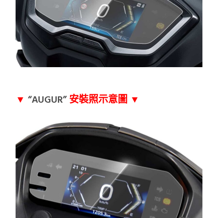
▼
“AUGUR”
安裝照示意圖 ▼