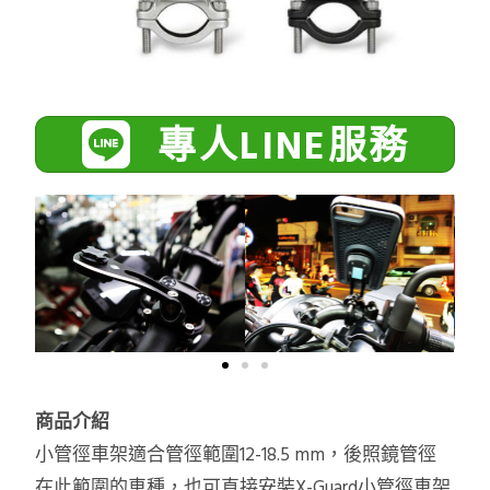
專人LINE服務
商品介紹
小管徑車架適合管徑範圍12-18.5 mm，後照鏡管徑
在此範圍的車種，也可直接安裝X-Guard小管徑車架