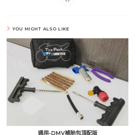
YOU MIGHT ALSO LIKE
通用-DMV補胎包頂配版