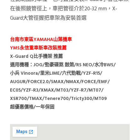
在後照鏡管徑上，車把管徑介於20-32 mm，X-
Guard大管徑握把車架為安裝首選
台南市東區YAMAHA山葉機車
YMS永信重車新車改裝推薦
X-Guard Q比手機架 推薦
適用機種：JOG/勁豪碟煞 鼓煞/RS NEO/水冷BWS/
小兵 Vinoora/里米LIME/六代勁戰/YZF-R15/
AUGUR/FORCE2.0/SMAX/NMAX/FORCE/EMF/
EC05/YZF-R3/XMAX/MT03/YZF-R7/MT07/
XSR700/TMAX/Tenere700/Tricty300/MT09
超優惠價格/一年保固