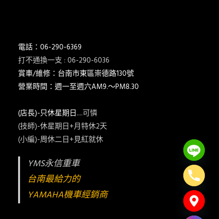
電話：06-290-6369
打不通換一支 : 06-290-6036
賞車/維修：台南市東區崇德路130號
營業時間：週一至週六AM9.～PM8.30
(店長)-只休星期日
....可憐
(技師)-休星期日+月特休2天
(小編)-周休二日+見紅就休
YMS永信重車
台南最給力的
YAMAHA機車經銷商