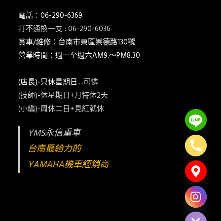
電話：06-290-6369
打不通換一支 : 06-290-6036
賞車/維修：台南市東區崇德路130號
營業時間：週一至週六AM9.～PM8.30
(店長)-只休星期日
....可憐
(技師)-休星期日+月特休2天
(小編)-周休二日+見紅就休
YMS永信重車
台南最給力的
YAMAHA機車經銷商
Hide chaty