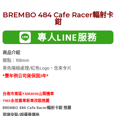
BREMBO 484 Cafe Racer輻射卡
鉗
專人LINE服務
商品介紹
鎖點：108mm
黑色陽極處理/紅色Logo，含來令片
*豐年例公司貨保固3年*
台南市東區YAMAHA山葉機車
YMS永信重車新車改裝推薦
BREMBO 484 Cafe Racer輻射卡鉗 推薦
現場安裝/超優惠價格