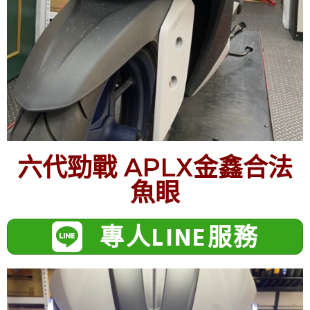
六代勁戰 APLX金鑫合法
魚眼
專人LINE服務