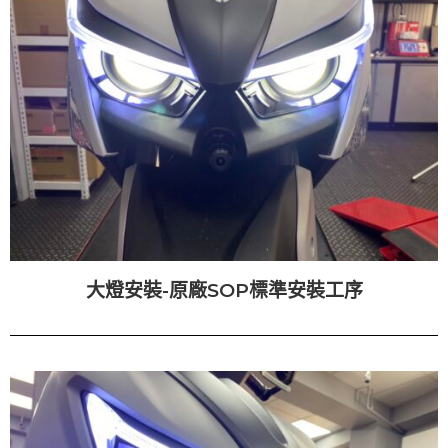
大燈安裝-原廠SOP標準安裝工序