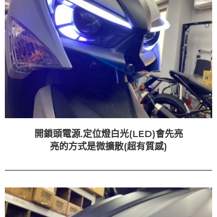
開鎖頭電源.定位燈白光(LED)會先亮
亮的方式是微擴散(超有質感)