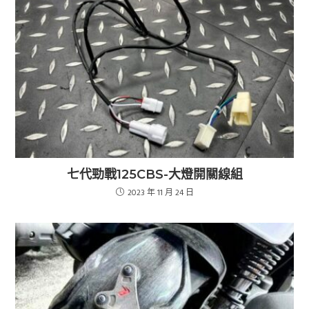
七代勁戰125CBS-大燈開關線組
2023 年 11 月 24 日