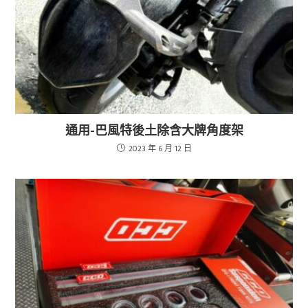
通用-巴風特後土除含大牌角度架
2023 年 6 月 12 日