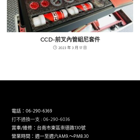
CCD-前叉內管組尼套件
2023 年 3 月 17 日
電話：06-290-6369
打不通換一支 : 06-290-6036
賞車/維修：台南市東區崇德路130號
營業時間：週一至週六AM9.～PM8.30