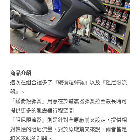
商品介紹
這次在組合裡多了『緩衝短彈簧』以及『阻尼限流
器』。
『緩衝短彈簧』用意在於避震器彈簧拉至最長時可
提供更多的避震器行程空間
『阻尼限流器』則是針對全原廠前叉設定，提供相
對較慢的阻尼流量，對於原廠前叉來說，兩者皆是
相當不錯的利器。