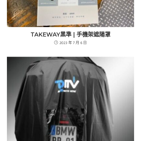
TAKEWAY黑準 | 手機架遮陽罩
2023 年 7 月 6 日