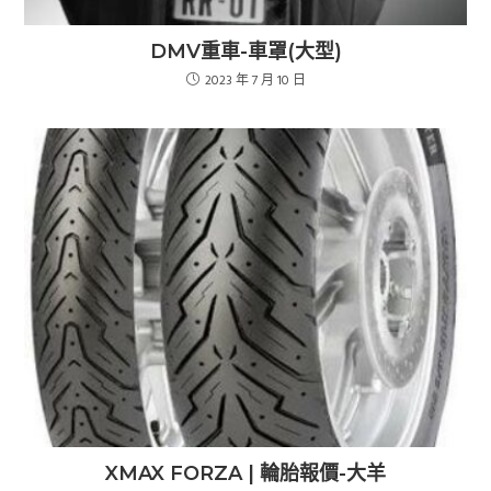
DMV重車-車罩(大型)
2023 年 7 月 10 日
XMAX FORZA | 輪胎報價-大羊