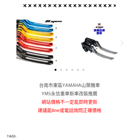
台南市東區YAMAHA山葉機車
YMS永信重車新車改裝推薦
網站價格不一定能即時更新
建議能lline或電話詢問正確價格
TAGS: