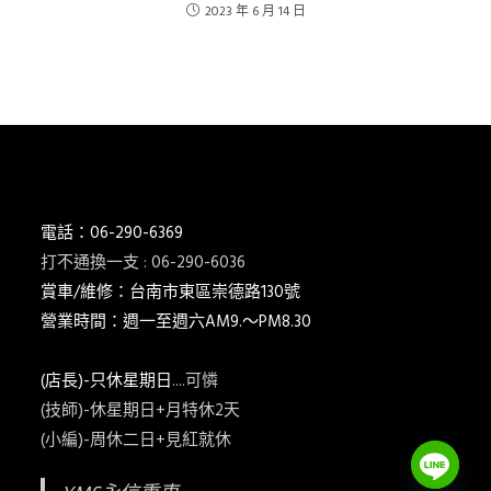
2023 年 6 月 14 日
電話：06-290-6369
打不通換一支 : 06-290-6036
賞車/維修：台南市東區崇德路130號
營業時間：週一至週六AM9.～PM8.30
(店長)-只休星期日
....可憐
(技師)-休星期日+月特休2天
(小編)-周休二日+見紅就休